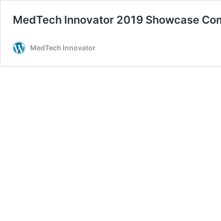
MedTech Innovator 2019 Showcase Co
MedTech Innovator